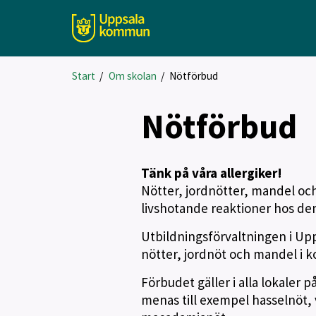
Start
/
Om skolan
/
Nötförbud
Nötförbud
Tänk på våra allergiker!
Nötter, jordnötter, mandel och 
livshotande reaktioner hos dem
Utbildningsförvaltningen i Upp
nötter, jordnöt och mandel i 
Förbudet gäller i alla lokaler 
menas till exempel hasselnöt,