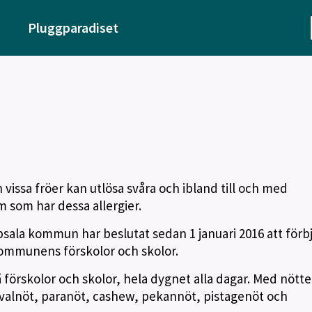
Pluggparadiset
vissa fröer kan utlösa svåra och ibland till och med
 som har dessa allergier.
sala kommun har beslutat sedan 1 januari 2016 att förb
kommunens förskolor och skolor.
på förskolor och skolor, hela dygnet alla dagar. Med nötte
 valnöt, paranöt, cashew, pekannöt, pistagenöt och