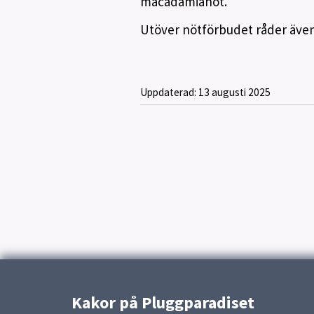
macadamianöt.
Utöver nötförbudet råder även 
Uppdaterad:
13 augusti 2025
Kakor på Pluggparadiset