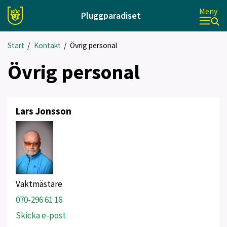
Meny
Pluggparadiset
Start
/
Kontakt
/
Övrig personal
Övrig personal
Lars Jonsson
Vaktmästare
070-296 61 16
Skicka e-post