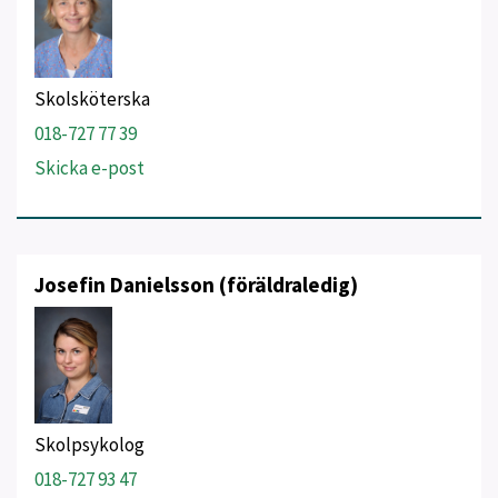
Skolsköterska
018-727 77 39
Skicka e-post
Josefin Danielsson (föräldraledig)
Skolpsykolog
018-727 93 47